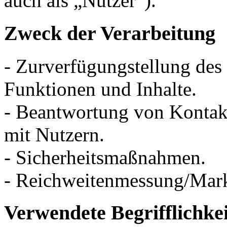
auch als „Nutzer“).
Zweck der Verarbeitung
- Zurverfügungstellung des
Funktionen und Inhalte.
- Beantwortung von Konta
mit Nutzern.
- Sicherheitsmaßnahmen.
- Reichweitenmessung/Mar
Verwendete Begrifflichke