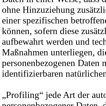
ohne Hinzuziehung zusätzli
einer spezifischen betroff
können, sofern diese zusätz
aufbewahrt werden und tech
Maßnahmen unterliegen, die
personenbezogenen Daten nic
identifizierbaren natürlich
„Profiling“ jede Art der au
personenbezogener Daten, di