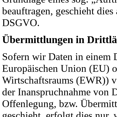
beauftragen, geschieht dies
DSGVO.
Übermittlungen in Drittl
Sofern wir Daten in einem D
Europäischen Union (EU) o
Wirtschaftsraums (EWR)) v
der Inanspruchnahme von Di
Offenlegung, bzw. Übermitt
geschieht, erfolgt dies nur,