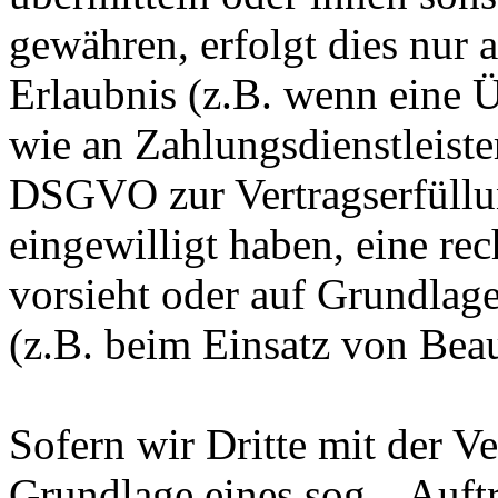
gewähren, erfolgt dies nur 
Erlaubnis (z.B. wenn eine Ü
wie an Zahlungsdienstleister
DSGVO zur Vertragserfüllung
eingewilligt haben, eine rec
vorsieht oder auf Grundlage
(z.B. beim Einsatz von Beau
Sofern wir Dritte mit der V
Grundlage eines sog. „Auft