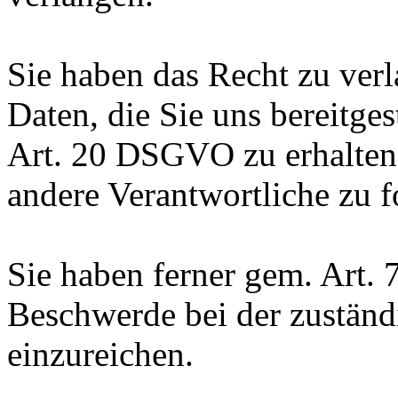
Sie haben das Recht zu verl
Daten, die Sie uns bereitge
Art. 20 DSGVO zu erhalten
andere Verantwortliche zu f
Sie haben ferner gem. Art.
Beschwerde bei der zuständ
einzureichen.