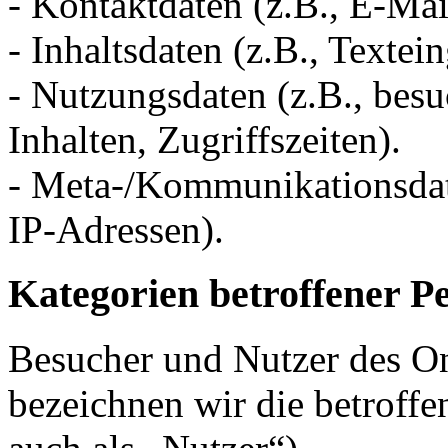
- Kontaktdaten (z.B., E-Ma
- Inhaltsdaten (z.B., Textei
- Nutzungsdaten (z.B., besu
Inhalten, Zugriffszeiten).
- Meta-/Kommunikationsdate
IP-Adressen).
Kategorien betroffener P
Besucher und Nutzer des O
bezeichnen wir die betrof